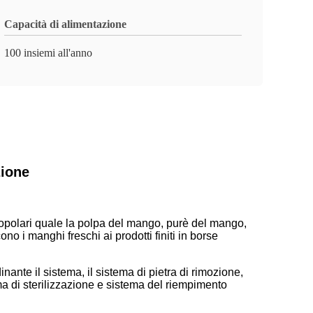
Capacità di alimentazione
100 insiemi all'anno
zione
i popolari quale la polpa del mango, purè del mango,
i manghi freschi ai prodotti finiti in borse
ante il sistema, il sistema di pietra di rimozione,
ema di sterilizzazione e sistema del riempimento