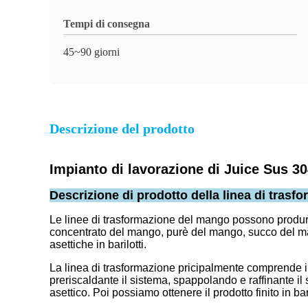
Tempi di consegna
45~90 giorni
Descrizione del prodotto
Impianto di lavorazione di Juice Sus 30
Descrizione di prodotto della linea di tras
Le linee di trasformazione del mango possono produrre 
concentrato del mango, purè del mango, succo del man
asettiche in barilotti.
La linea di trasformazione pricipalmente comprende il 
preriscaldante il sistema, spappolando e raffinante il
asettico. Poi possiamo ottenere il prodotto finito in bar