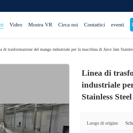
ti
Video
Mostra VR
Circa noi
Contattici
eventi
a di trasformazione del mango industriale per la macchina di Juice Jam Stainle
Linea di tras
industriale pe
Stainless Stee
Luogo di origine
Sch