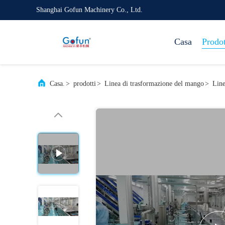
Shanghai Gofun Machinery Co., Ltd.
Casa
Prodot
Casa.
>
prodotti
>
Linea di trasformazione del mango
>
Line