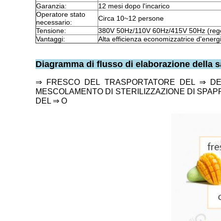
Garanzia:
12 mesi dopo l'incarico
Operatore stato
Circa 10~12 persone
necessario:
Tensione:
380V 50Hz/110V 60Hz/415V 50Hz (regola
Vantaggi:
Alta efficienza economizzatrice d'energ
Diagramma di flusso di elaborazione della s
⇒ FRESCO DEL TRASPORTATORE DEL ⇒ DE
MESCOLAMENTO DI STERILIZZAZIONE DI SPAP
DEL ⇒ O