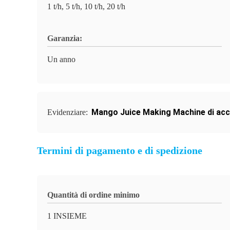
1 t/h, 5 t/h, 10 t/h, 20 t/h
Garanzia:
Un anno
Mango Juice Making Machine di acci
Evidenziare:
Termini di pagamento e di spedizione
Quantità di ordine minimo
1 INSIEME