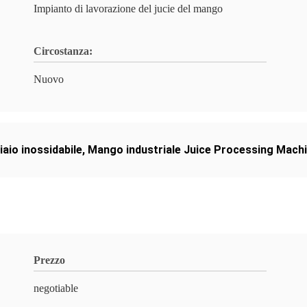
Impianto di lavorazione del jucie del mango
Circostanza:
Nuovo
aio inossidabile
,
Mango industriale Juice Processing Mach
Prezzo
negotiable