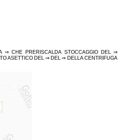
A ⇒ CHE PRERISCALDA STOCCAGGIO DEL ⇒
TO ASETTICO DEL ⇒ DEL ⇒ DELLA CENTRIFUGA