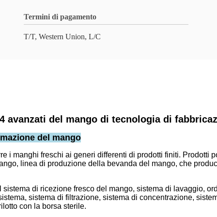
Termini di pagamento
T/T, Western Union, L/C
4 avanzati del mango di tecnologia di fabbrica
formazione del mango
i manghi freschi ai generi differenti di prodotti finiti. Prodott
go, linea di produzione della bevanda del mango, che producono 
sistema di ricezione fresco del mango, sistema di lavaggio, ordin
 sistema, sistema di filtrazione, sistema di concentrazione, sist
ilotto con la borsa sterile.