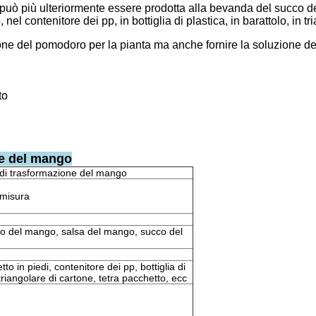
 può più ulteriormente essere prodotta alla bevanda del succo d
 nel contenitore dei pp, in bottiglia di plastica, in barattolo, in tr
ione del pomodoro per la pianta ma anche fornire la soluzione del
to
ne del mango
a di trasformazione del mango
 misura
to del mango, salsa del mango, succo del
tto in piedi, contenitore dei pp, bottiglia di
 triangolare di cartone, tetra pacchetto, ecc