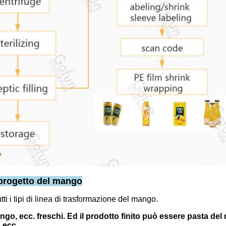
l progetto del mango
i i tipi di linea di trasformazione del mango.
go, ecc. freschi. Ed il prodotto finito può essere pasta d
 ecc.