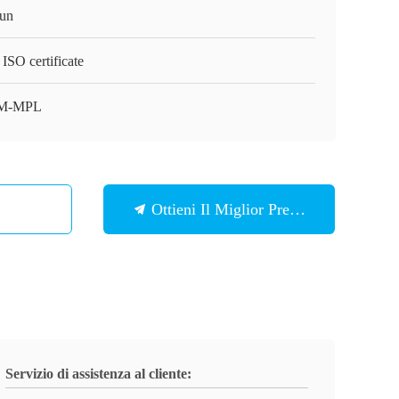
un
ISO certificate
M-MPL
Ottieni Il Miglior Prezzo
Servizio di assistenza al cliente: