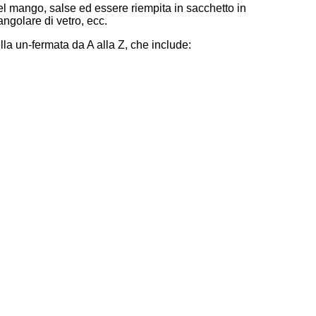
el mango, salse ed essere riempita in sacchetto in
iangolare di vetro, ecc.
la un-fermata da A alla Z, che include: